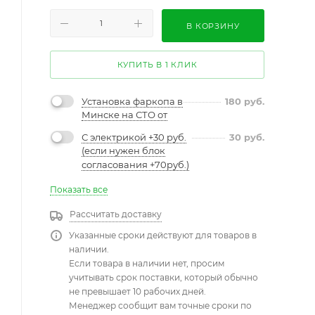
В КОРЗИНУ
КУПИТЬ В 1 КЛИК
Установка фаркопа в
180
руб.
Минске на СТО от
С электрикой +30 руб.
30
руб.
(если нужен блок
согласования +70руб.)
Показать все
Рассчитать доставку
Указанные сроки действуют для товаров в
наличии.
Если товара в наличии нет, просим
учитывать срок поставки, который обычно
не превышает 10 рабочих дней.
Менеджер сообщит вам точные сроки по