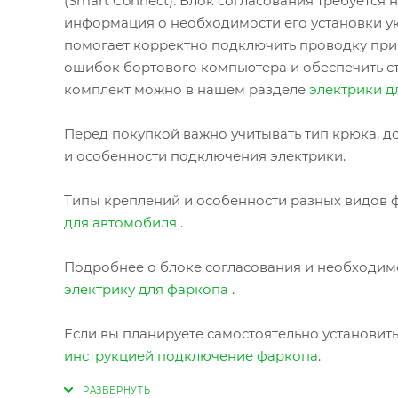
(Smart Connect). Блок согласования требуется
информация о необходимости его установки ук
помогает корректно подключить проводку при
ошибок бортового компьютера и обеспечить с
комплект можно в нашем разделе
электрики д
Перед покупкой важно учитывать тип крюка, до
и особенности подключения электрики.
Типы креплений и особенности разных видов ф
для автомобиля
.
Подробнее о блоке согласования и необходимо
электрику для фаркопа
.
Если вы планируете самостоятельно установит
инструкцией подключение фаркопа
.