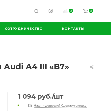
0
0
СОТРУДНИЧЕСТВО
КОНТАКТЫ
Audi A4 III «B7»
1 094
руб.
/шт
Нашли дешевле? Сделаем скидку!