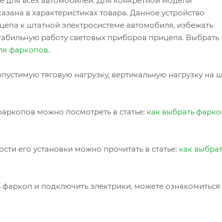
 не для всех автомобилей. Для конкретной модели
азана в характеристиках товара. Данное устройство
цепа к штатной электросистеме автомобиля, избежать
табильную работу световых приборов прицепа. Выбрать
ля фаркопов
.
пустимую тяговую нагрузку, вертикальную нагрузку на 
аркопов можно посмотреть в статье:
как выбрать фарко
сти его установки можно прочитать в статье:
как выбра
ь фаркоп и подключить электрики, можете ознакомиться 