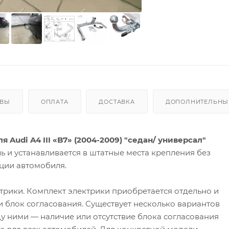
ЫВЫ
ОПЛАТА
ДОСТАВКА
ДОПОЛНИТЕЛЬНЫЕ
 Audi A4 III «B7» (2004-2009) "седан/ универсал"
 и устанавливается в штатные места крепления без
ции автомобиля.
трики. Комплект электрики приобретается отдельно и
 и блок согласования. Существует несколько вариантов
у ними — наличие или отсутствие блока согласования