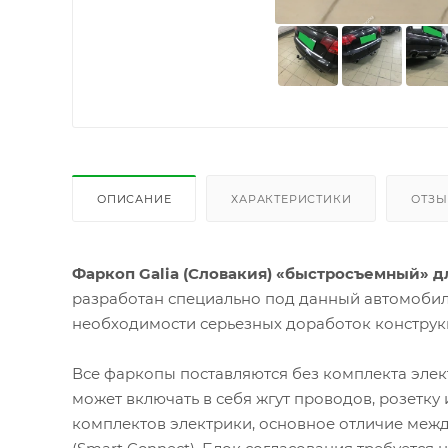
ОПИСАНИЕ
ХАРАКТЕРИСТИКИ
ОТЗ
Фаркоп Galia (Словакия) «быстросъемный» для
разработан специально под данный автомобиль
необходимости серьезных доработок конструк
Все фаркопы поставляются без комплекта элек
может включать в себя жгут проводов, розетку
комплектов электрики, основное отличие межд