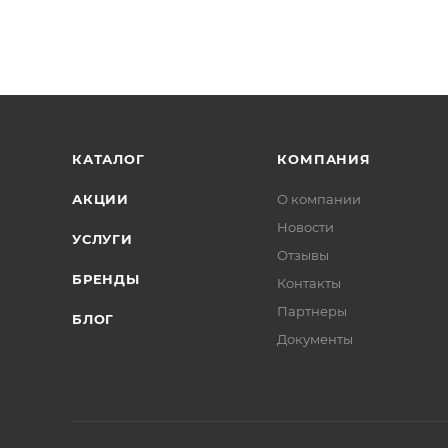
КАТАЛОГ
КОМПАНИЯ
АКЦИИ
О компании
Новости
УСЛУГИ
Отзывы
БРЕНДЫ
Контакты
Партнеры
БЛОГ
Документы