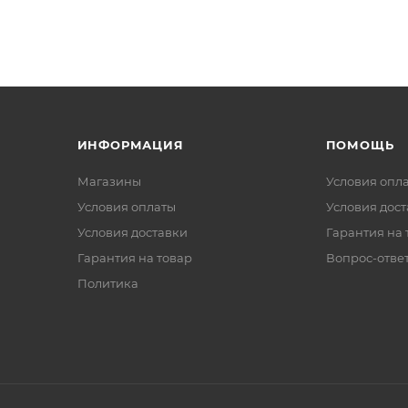
ИНФОРМАЦИЯ
ПОМОЩЬ
Магазины
Условия опл
Условия оплаты
Условия дос
Условия доставки
Гарантия на 
Гарантия на товар
Вопрос-отве
Политика