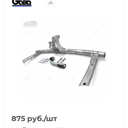
875
руб.
/шт