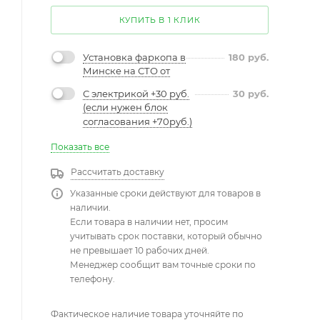
КУПИТЬ В 1 КЛИК
Установка фаркопа в
180
руб.
Минске на СТО от
С электрикой +30 руб.
30
руб.
(если нужен блок
согласования +70руб.)
Показать все
Рассчитать доставку
Указанные сроки действуют для товаров в
наличии.
Если товара в наличии нет, просим
учитывать срок поставки, который обычно
не превышает 10 рабочих дней.
Менеджер сообщит вам точные сроки по
телефону.
Фактическое наличие товара уточняйте по