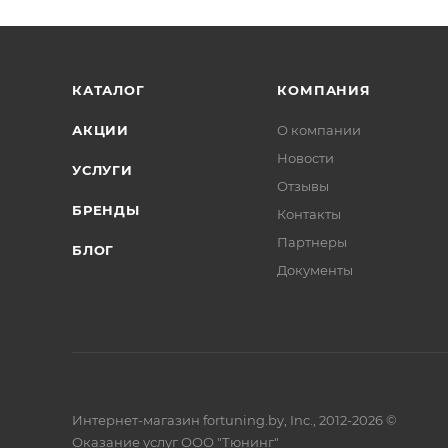
КАТАЛОГ
КОМПАНИЯ
АКЦИИ
О компании
Новости
УСЛУГИ
Отзывы
БРЕНДЫ
Контакты
Партнеры
БЛОГ
Документы
Интернет-магазин fortuning.by, Inc., 2012-2026 ©
Оказание услуг ООО "Тюнинг"