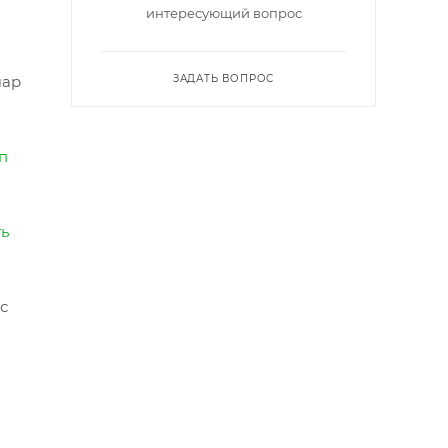
интересующий вопрос
шар
ЗАДАТЬ ВОПРОС
п
ть
с