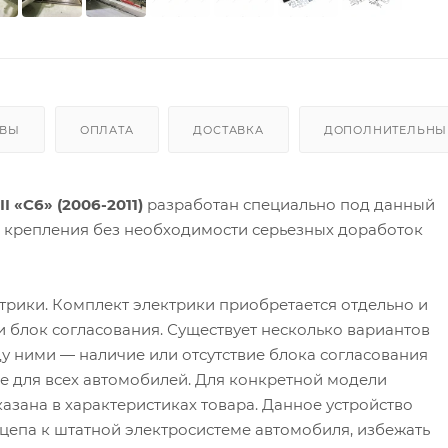
ЫВЫ
ОПЛАТА
ДОСТАВКА
ДОПОЛНИТЕЛЬНЫЕ
I «C6» (2006-2011)
разработан специально под данный
а крепления без необходимости серьезных доработок
трики. Комплект электрики приобретается отдельно и
 и блок согласования. Существует несколько вариантов
у ними — наличие или отсутствие блока согласования
 не для всех автомобилей. Для конкретной модели
азана в характеристиках товара. Данное устройство
цепа к штатной электросистеме автомобиля, избежать