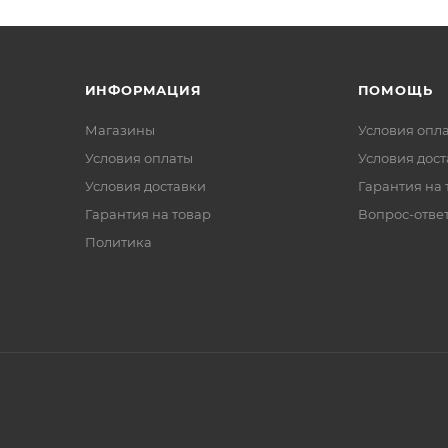
ИНФОРМАЦИЯ
ПОМОЩЬ
Магазины
Условия опл
Условия оплаты
Условия дос
Условия доставки
Гарантия на 
Гарантия на товар
Вопрос-отве
Политика