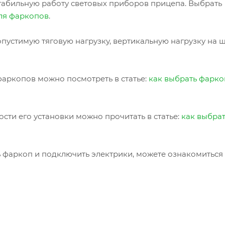
табильную работу световых приборов прицепа. Выбрать
ля фаркопов
.
пустимую тяговую нагрузку, вертикальную нагрузку на 
аркопов можно посмотреть в статье:
как выбрать фарко
сти его установки можно прочитать в статье:
как выбра
ь фаркоп и подключить электрики, можете ознакомиться 