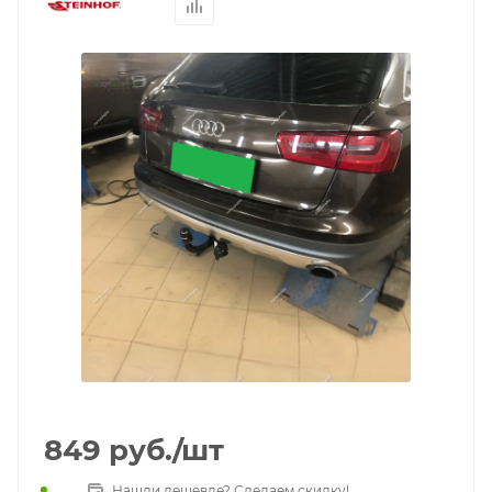
849
руб.
/шт
Нашли дешевле? Сделаем скидку!