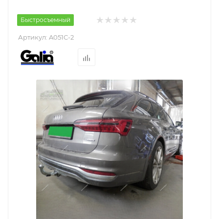
Быстросъемный
Артикул:
A051C-2