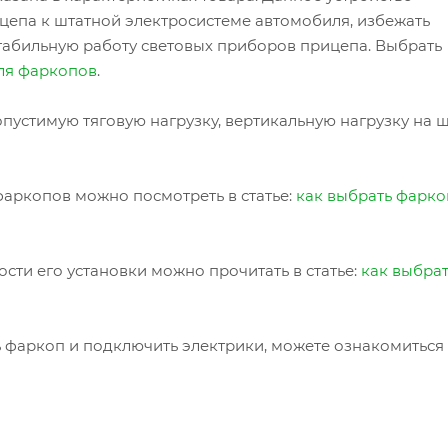
цепа к штатной электросистеме автомобиля, избежать
табильную работу световых приборов прицепа. Выбрать
ля фаркопов
.
пустимую тяговую нагрузку, вертикальную нагрузку на 
аркопов можно посмотреть в статье:
как выбрать фарко
сти его установки можно прочитать в статье:
как выбра
ь фаркоп и подключить электрики, можете ознакомиться 