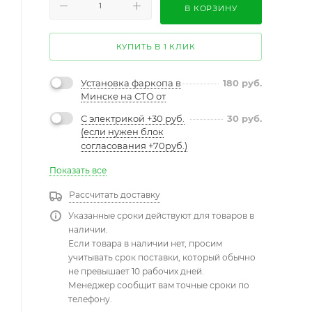
В КОРЗИНУ
КУПИТЬ В 1 КЛИК
Установка фаркопа в
180
руб.
Минске на СТО от
С электрикой +30 руб.
30
руб.
(если нужен блок
согласования +70руб.)
Показать все
Рассчитать доставку
Указанные сроки действуют для товаров в
наличии.
Если товара в наличии нет, просим
учитывать срок поставки, который обычно
не превышает 10 рабочих дней.
Менеджер сообщит вам точные сроки по
телефону.