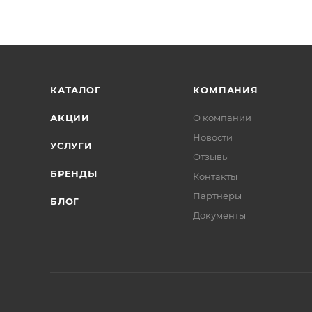
КАТАЛОГ
КОМПАНИЯ
АКЦИИ
О компании
Новости
УСЛУГИ
Отзывы
БРЕНДЫ
Контакты
Партнеры
БЛОГ
Документы