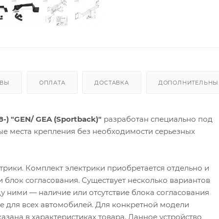
ЫВЫ
ОПЛАТА
ДОСТАВКА
ДОПОЛНИТЕЛЬНЫЕ
8-) "GEN/ GEA (Sportback)"
разработан специально под
ые места крепления без необходимости серьезных
трики. Комплект электрики приобретается отдельно и
 и блок согласования. Существует несколько вариантов
у ними — наличие или отсутствие блока согласования
 не для всех автомобилей. Для конкретной модели
азана в характеристиках товара. Данное устройство