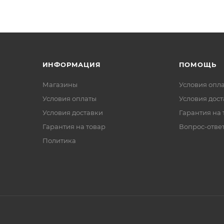
ИНФОРМАЦИЯ
ПОМОЩЬ
Магазины
Условия опл
Условия оплаты
Условия дос
Условия доставки
Гарантия на 
Гарантия на товар
Вопрос-отве
Политика