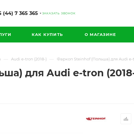
 (44) 7 365 365
ЗАКАЗАТЬ ЗВОНОК
ЛУГИ
КАК КУПИТЬ
О МАГАЗИНЕ
—
—
n
Audi e-tron (2018-)
Фаркоп Steinhof (Польша) для Audi e-tr
ша) для Audi e-tron (2018