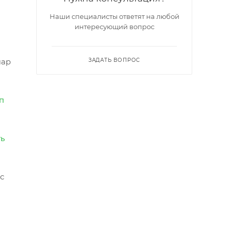
Наши специалисты ответят на любой
интересующий вопрос
шар
ЗАДАТЬ ВОПРОС
п
ть
с