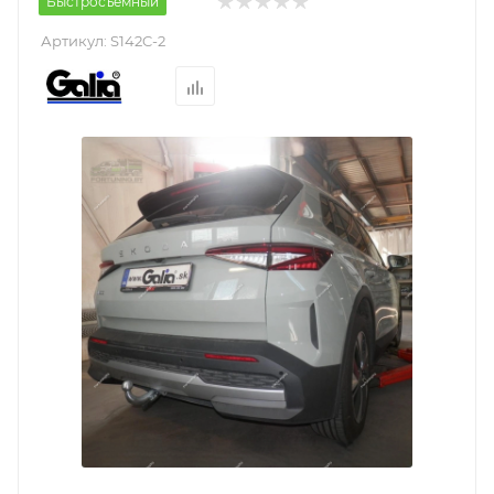
Быстросъемный
Артикул:
S142C-2