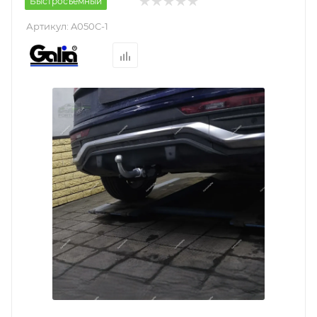
Быстросъемный
Артикул:
A050C-1