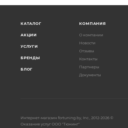
КАТАЛОГ
КОМПАНИЯ
АКЦИИ
О компании
Новости
УСЛУГИ
Отзывы
БРЕНДЫ
Контакты
Партнеры
БЛОГ
Документы
Интернет-магазин fortuning.by, Inc., 2012-2026 ©
Оказание услуг ООО "Тюнинг"