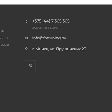
+375 (44) 7 365 365
ЗАКАЗАТЬ ЗВОНОК
аты
тавки
info@fortuning.by
товар
г. Минск, ул. Прушинских 23
т