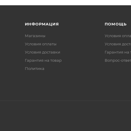
ИНФОРМАЦИЯ
ПОМОЩЬ
Магазины
Условия опл
Условия оплаты
Условия дос
Условия доставки
Гарантия на 
Гарантия на товар
Вопрос-отве
Политика