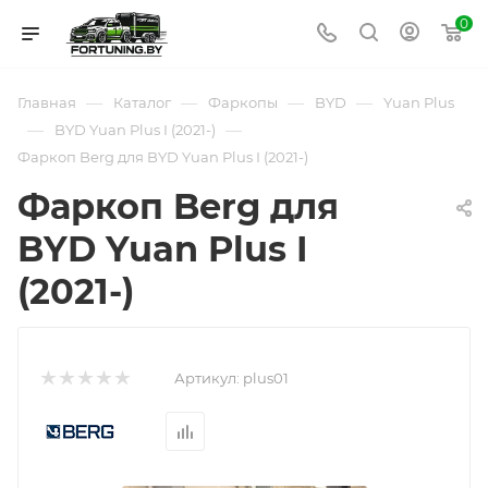
0
—
—
—
—
Главная
Каталог
Фаркопы
BYD
Yuan Plus
—
—
BYD Yuan Plus I (2021-)
Фаркоп Berg для BYD Yuan Plus I (2021-)
Фаркоп Berg для
BYD Yuan Plus I
(2021-)
Артикул:
plus01