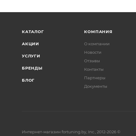
КАТАЛОГ
КОМПАНИЯ
АКЦИИ
О компании
Новости
УСЛУГИ
Отзывы
БРЕНДЫ
Контакты
Партнеры
БЛОГ
Документы
Интернет-магазин fortuning.by, Inc., 2012-2026 ©