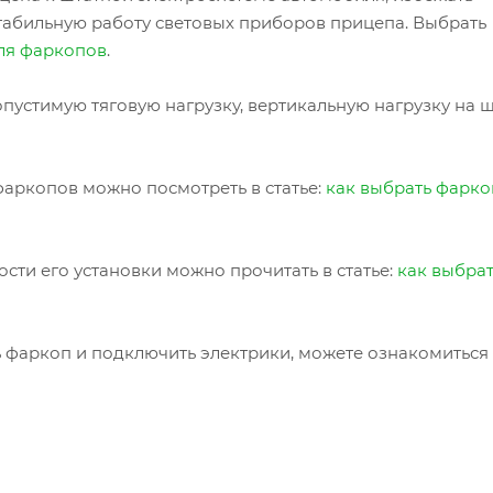
табильную работу световых приборов прицепа. Выбрать
ля фаркопов
.
пустимую тяговую нагрузку, вертикальную нагрузку на 
аркопов можно посмотреть в статье:
как выбрать фарко
сти его установки можно прочитать в статье:
как выбра
ь фаркоп и подключить электрики, можете ознакомиться 