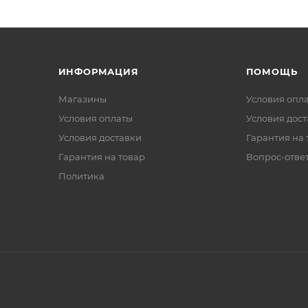
ИНФОРМАЦИЯ
ПОМОЩЬ
Магазины
Условия опл
Условия оплаты
Условия дос
Условия доставки
Гарантия на 
Гарантия на товар
Вопрос-отве
Политика