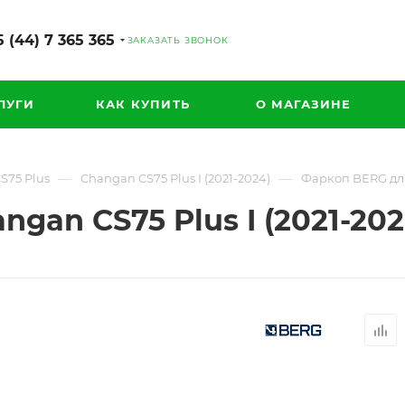
 (44) 7 365 365
ЗАКАЗАТЬ ЗВОНОК
ЛУГИ
КАК КУПИТЬ
О МАГАЗИНЕ
—
—
S75 Plus
Changan CS75 Plus I (2021-2024)
Фаркоп BERG для 
gan CS75 Plus I (2021-202