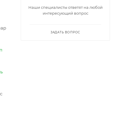
Наши специалисты ответят на любой
интересующий вопрос
шар
ЗАДАТЬ ВОПРОС
п
ть
с