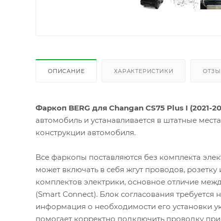
ОПИСАНИЕ
ХАРАКТЕРИСТИКИ
ОТЗ
Фаркоп BERG для Changan CS75 Plus I (2021-2
автомобиль и устанавливается в штатные мест
конструкции автомобиля.
Все фаркопы поставляются без комплекта элек
может включать в себя жгут проводов, розетку
комплектов электрики, основное отличие межд
(Smart Connect). Блок согласования требуется
информация о необходимости его установки ук
помогает корректно подключить проводку при