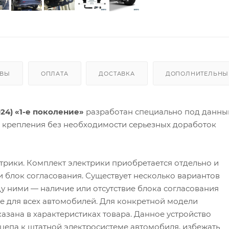
ЫВЫ
ОПЛАТА
ДОСТАВКА
ДОПОЛНИТЕЛЬНЫЕ
024) «1-е поколение»
разработан специально под данны
а крепления без необходимости серьезных доработок
трики. Комплект электрики приобретается отдельно и
 и блок согласования. Существует несколько вариантов
у ними — наличие или отсутствие блока согласования
 не для всех автомобилей. Для конкретной модели
азана в характеристиках товара. Данное устройство
цепа к штатной электросистеме автомобиля, избежать