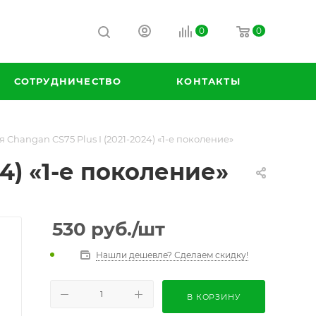
0
0
СОТРУДНИЧЕСТВО
КОНТАКТЫ
Changan CS75 Plus I (2021-2024) «1-е поколение»
4) «1-е поколение»
530
руб.
/шт
Нашли дешевле? Сделаем скидку!
В КОРЗИНУ