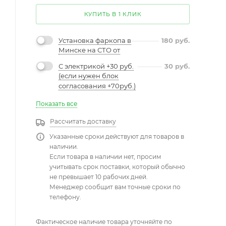
КУПИТЬ В 1 КЛИК
Установка фаркопа в
180
руб.
Минске на СТО от
С электрикой +30 руб.
30
руб.
(если нужен блок
согласования +70руб.)
Показать все
Рассчитать доставку
Указанные сроки действуют для товаров в
наличии.
Если товара в наличии нет, просим
учитывать срок поставки, который обычно
не превышает 10 рабочих дней.
Менеджер сообщит вам точные сроки по
телефону.
Фактическое наличие товара уточняйте по