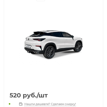
520
руб.
/шт
Нашли дешевле? Сделаем скидку!