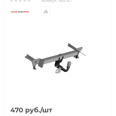
Артикул:
7614-A-1
470
руб.
/шт