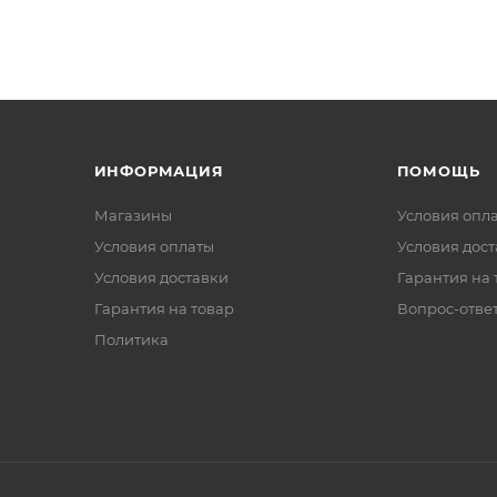
ИНФОРМАЦИЯ
ПОМОЩЬ
Магазины
Условия опл
Условия оплаты
Условия дос
Условия доставки
Гарантия на 
Гарантия на товар
Вопрос-отве
Политика