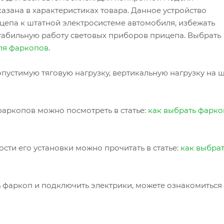
азана в характеристиках товара. Данное устройство
цепа к штатной электросистеме автомобиля, избежать
табильную работу световых приборов прицепа. Выбрать
ля фаркопов
.
пустимую тяговую нагрузку, вертикальную нагрузку на 
аркопов можно посмотреть в статье:
как выбрать фарко
сти его установки можно прочитать в статье:
как выбра
ь фаркоп и подключить электрики, можете ознакомиться 