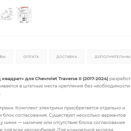
ЫВЫ
ОПЛАТА
ДОСТАВКА
ДОПОЛНИТЕЛЬНЫЕ
адрат» для Chevrolet Traverse II (2017-2024)
разработ
ивается в штатные места крепления без необходимости
.
трики. Комплект электрики приобретается отдельно и
 и блок согласования. Существует несколько вариантов
у ними — наличие или отсутствие блока согласования
 не для всех автомобилей. Для конкретной модели