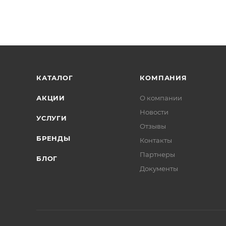
КАТАЛОГ
КОМПАНИЯ
АКЦИИ
О компании
Новости
УСЛУГИ
Отзывы
БРЕНДЫ
Контакты
Партнеры
БЛОГ
Документы