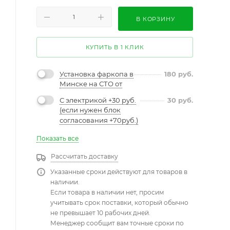
В КОРЗИНУ
КУПИТЬ В 1 КЛИК
Установка фаркопа в
180
руб.
Минске на СТО от
С электрикой +30 руб.
30
руб.
(если нужен блок
согласования +70руб.)
Показать все
Рассчитать доставку
Указанные сроки действуют для товаров в
наличии.
Если товара в наличии нет, просим
учитывать срок поставки, который обычно
не превышает 10 рабочих дней.
Менеджер сообщит вам точные сроки по