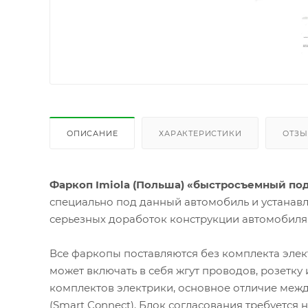
ОПИСАНИЕ
ХАРАКТЕРИСТИКИ
ОТЗ
Фаркоп Imiola (Польша) «быстросъемный под кв
специально под данный автомобиль и устанавл
серьезных доработок конструкции автомобиля
Все фаркопы поставляются без комплекта элек
может включать в себя жгут проводов, розетку
комплектов электрики, основное отличие межд
(Smart Connect). Блок согласования требуется