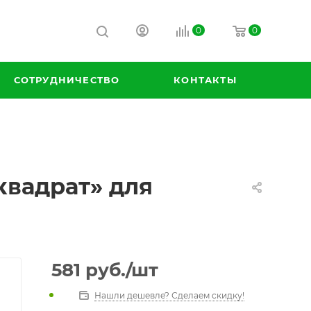
0
0
СОТРУДНИЧЕСТВО
КОНТАКТЫ
квадрат» для
581
руб.
/шт
Нашли дешевле? Сделаем скидку!