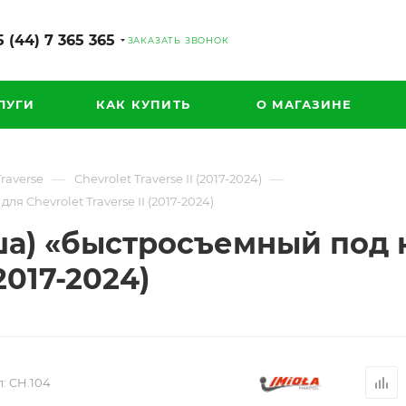
 (44) 7 365 365
ЗАКАЗАТЬ ЗВОНОК
ЛУГИ
КАК КУПИТЬ
О МАГАЗИНЕ
—
—
Traverse
Chevrolet Traverse II (2017-2024)
 Chevrolet Traverse II (2017-2024)
ша) «быстросъемный под 
(2017-2024)
:
CH.104