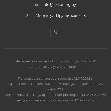
info@fortuning.by
г. Минск, ул. Прушинских 23
Интернет-магазин fortuning.by, Inc., 2012-2026 ©
Оказание услуг ООО "Тюнинг"
Регистрация в торговом реестре 12.04.2023 г.
Юридический адрес 220012, г. Минск, ул. Прушинских 23,
офис 203
Свидетельство о государственной регистрации №193682765
выдано Минским горисполкомом 12.04.2023 г.