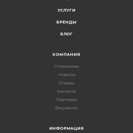
УСЛУГИ
БРЕНДЫ
БЛОГ
КОМПАНИЯ
О компании
Новости
Отзывы
Контакты
Партнеры
Документы
ИНФОРМАЦИЯ