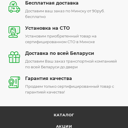
Бесплатная доставка
Доставим ваш заказ по Минску от 90руб.
бесплатно
Установка на СТО
Установим приобретенный товар на
сертифицированном СТО в Минске
Доставка по всей Беларуси
Доставим Ваш заказ транспортной компанией
по всей Беларуси до двери
Гарантия качества
Продаем только сертифицированный товар с
гарантией качества!
КАТАЛОГ
АКЦИИ