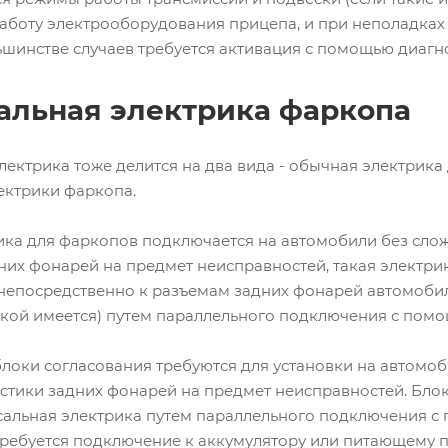
аботу электрооборудования прицепа, и при неполадках 
ьшинстве случаев требуется активация с помощью диагн
альная электрика фаркопа
лектрика тоже делится на два вида - обычная электрика
ектрики фаркопа.
ка для фаркопов подключается на автомобили без сло
них фонарей на предмет неисправностей, такая электри
непосредственно к разъемам задних фонарей автомобил
акой имеется) путем параллельного подключения с пом
локи согласования требуются для установки на автом
стики задних фонарей на предмет неисправностей. Блок
альная электрика путем параллельного подключения с
ребуется подключение к аккумулятору или питающему п