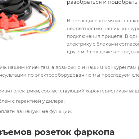
разобраться и подобрать
В последнее время мы стал
неопытностью наших конкуре
подключения прицепа. В одн
электрику с блоками согласов
другом, блок даже не предла
ь нашим клиентам, а возможно и нашим конкурентам ра
нсультации по электрооборудованию мы преследуем сл
риант электрики, соответствующий характеристикам ваш
лем с гарантией у дилера;
еплаты за ненужные функции;
зъемов розеток фаркопа