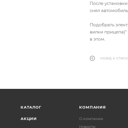
После установки
снял автомобиль 
Подобрать элект
вилки прицепа)"
в этом.
НАЗАД К СПИСК
КАТАЛОГ
КОМПАНИЯ
АКЦИИ
О компании
Новости