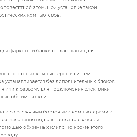
оповестят об этом. При установке такой
остических компьютеров.
 для фаркопа и блоки согласования для
жных бортовых компьютеров и систем
ка устанавливается без дополнительных блоков
я или к разъему для подключения электрики
ощью обжимных клипс.
обили со сложными бортовыми компьютерами и
 согласования подключается также как и
 помощью обжимных клипс, но кроме этого
роводу.