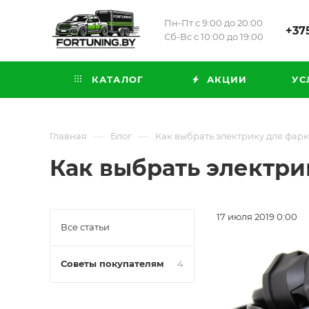
Пн-Пт с 9:00 до 20:00
+375
Сб-Вс с 10:00 до 19:00
КАТАЛОГ
АКЦИИ
УС
—
—
Главная
Блог
Как выбрать электрику для фар
Как выбрать электри
17 июля 2019 0:00
Все статьи
Советы покупателям
4