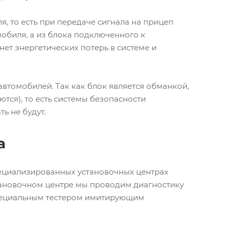
, то есть при передаче сигнала на прицеп
обиля, а из блока подключенного к
 нет энергетических потерь в системе и
втомобилей. Так как блок является обманкой,
ся), то есть системы безопасности
ь не будут.
а
ециализированных установочных центрах
тановочном центре мы проводим диагностику
пециальным тестером имитирующим