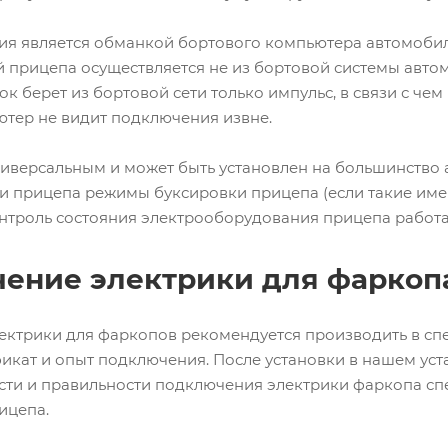
ия является обманкой бортового компьютера автомобиля
 прицепа осуществляется не из бортовой системы автом
ок берет из бортовой сети только импульс, в связи с чем
тер не видит подключения извне.
ниверсальным и может быть установлен на большинство а
 прицепа режимы буксировки прицепа (если такие имеют
нтроль состояния электрооборудования прицепа работат
ение электрики для фаркоп
ктрики для фаркопов рекомендуется производить в сп
кат и опыт подключения. После установки в нашем ус
сти и правильности подключения электрики фаркопа с
ицепа.