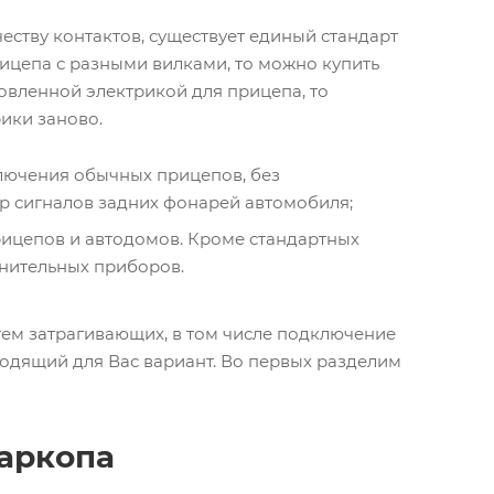
еству контактов, существует единый стандарт
прицепа с разными вилками, то можно купить
ановленной электрикой для прицепа, то
ики заново.
ключения обычных прицепов, без
р сигналов задних фонарей автомобиля;
рицепов и автодомов. Кроме стандартных
лнительных приборов.
тем затрагивающих, в том числе подключение
одящий для Вас вариант. Во первых разделим
фаркопа