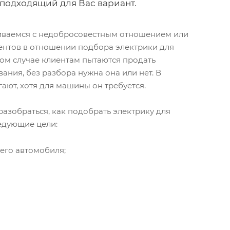
 подходящий для Вас вариант.
киваемся с недобросовестным отношением или
нтов в отношении подбора электрики для
ом случае клиентам пытаются продать
ания, без разбора нужна она или нет. В
гают, хотя для машины он требуется.
зобраться, как подобрать электрику для
едующие цели:
его автомобиля;