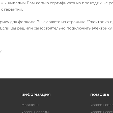
 мы выдадим Вам копию сертификата на проводимые раб
с гарантии.
рику для фаркопа Вы сможете на странице "Электрика дл
 Если Вы решили самостоятельно подключить электрику
У
ИНФОРМАЦИЯ
ПОМОЩЬ
Магазины
Условия опл
Условия оплаты
Условия дос