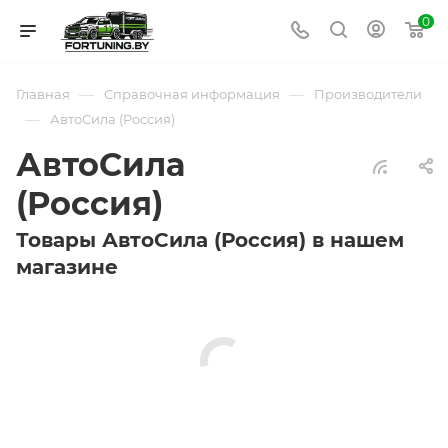
0
—
—
Главная
Справочная информация
Производители
—
АвтоСила (Россия)
АвтоСила
(Россия)
Товары АвтоСила (Россия) в нашем
магазине