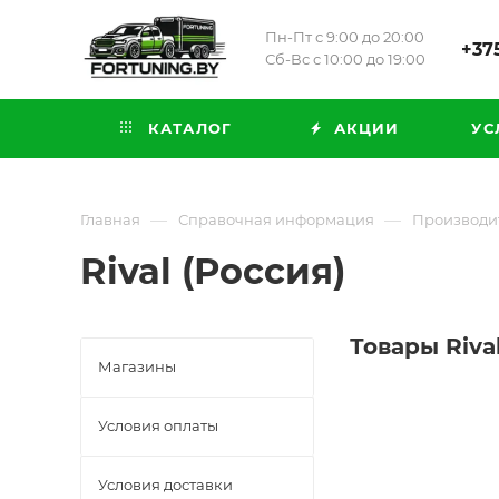
Пн-Пт с 9:00 до 20:00
+375
Сб-Вс с 10:00 до 19:00
КАТАЛОГ
АКЦИИ
УС
—
—
Главная
Справочная информация
Производи
Rival (Россия)
Товары Riva
Магазины
Условия оплаты
Условия доставки