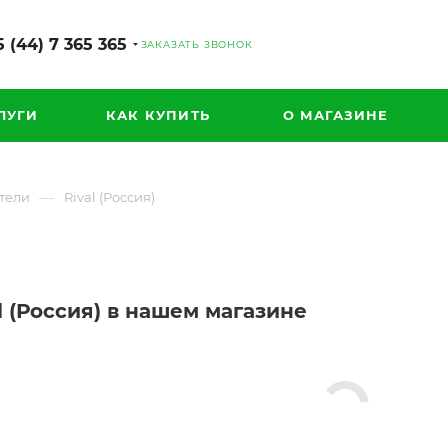
 (44) 7 365 365
ЗАКАЗАТЬ ЗВОНОК
ЛУГИ
КАК КУПИТЬ
О МАГАЗИНЕ
—
тели
Rival (Россия)
l (Россия) в нашем магазине