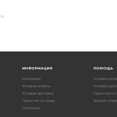
ДОВ
ИНФОРМАЦИЯ
ПОМОЩЬ
Магазины
Условия опл
Условия оплаты
Условия дос
Условия доставки
Гарантия на 
Гарантия на товар
Вопрос-отве
Политика