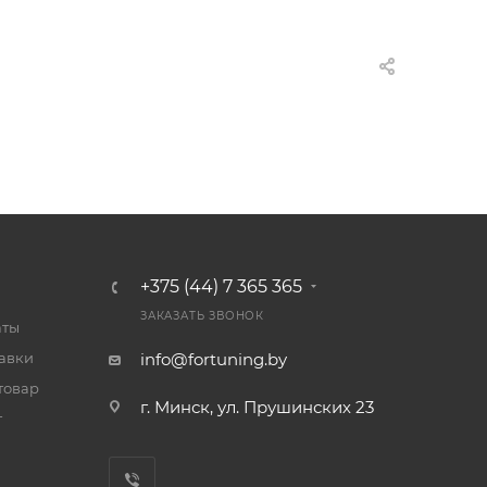
+375 (44) 7 365 365
ЗАКАЗАТЬ ЗВОНОК
аты
тавки
info@fortuning.by
товар
г. Минск, ул. Прушинских 23
т