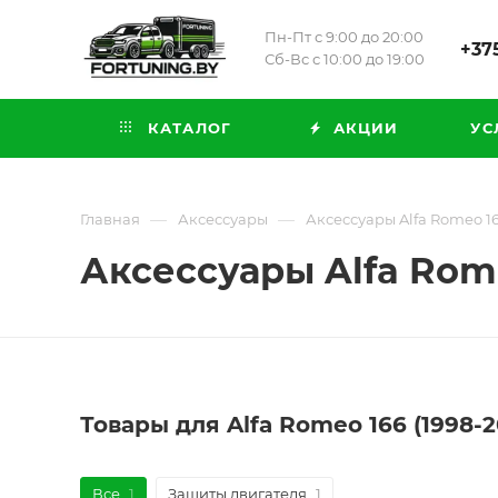
Пн-Пт с 9:00 до 20:00
+375
Сб-Вс с 10:00 до 19:00
КАТАЛОГ
АКЦИИ
УС
—
—
Главная
Аксессуары
Аксессуары Alfa Romeo 16
Аксессуары Alfa Rome
Товары для Alfa Romeo 166 (1998-
Все
1
Защиты двигателя
1