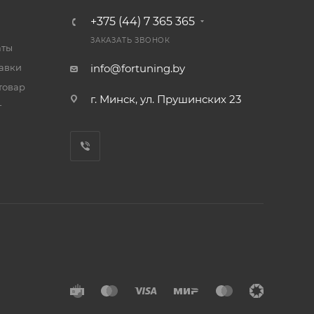
+375 (44) 7 365 365
ЗАКАЗАТЬ ЗВОНОК
аты
тавки
info@fortuning.by
товар
г. Минск, ул. Прушинских 23
т