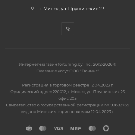
г. Минск, ул. Прушинских 23
Интернет-магазин fortuning.by, Inc., 2012-2026 ©
Оказание услуг ООО "Тюнинг"
Регистрация в торговом реестре 12.04.2023 г.
Юридический адрес 220012, г. Минск, ул. Прушинских 23,
офис 203
Свидетельство о государственной регистрации №193682765
выдано Минским горисполкомом 12.04.2023 г.