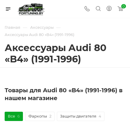
0
—
—
Главная
Аксессуары
Аксессуары Audi 80 «B4» (1991-1996)
Аксессуары Audi 80
«B4» (1991-1996)
Товары для Audi 80 «B4» (1991-1996) в
нашем магазине
Все
6
Фаркопы
2
Защиты двигателя
4