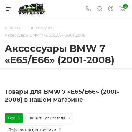
0
—
—
Главная
Аксессуары
Аксессуары BMW 7 «E65/E66» (2001-2008)
Аксессуары BMW 7
«E65/E66» (2001-2008)
Товары для BMW 7 «E65/E66» (2001-
2008) в нашем магазине
Все
5
Защиты двигателя
3
Дефлекторы, ветровики
2