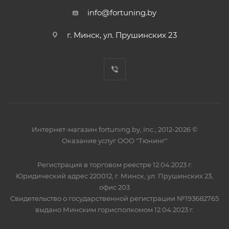
info@fortuning.by
г. Минск, ул. Прушинских 23
Интернет-магазин fortuning.by, Inc., 2012-2026 ©
Оказание услуг ООО "Тюнинг"
Регистрация в торговом реестре 12.04.2023 г.
Юридический адрес 220012, г. Минск, ул. Прушинских 23,
офис 203
Свидетельство о государственной регистрации №193682765
выдано Минским горисполкомом 12.04.2023 г.