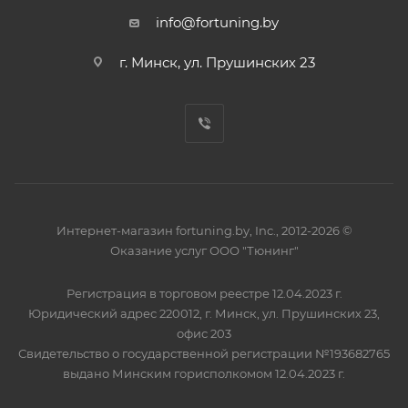
info@fortuning.by
г. Минск, ул. Прушинских 23
Интернет-магазин fortuning.by, Inc., 2012-2026 ©
Оказание услуг ООО "Тюнинг"
Регистрация в торговом реестре 12.04.2023 г.
Юридический адрес 220012, г. Минск, ул. Прушинских 23,
офис 203
Свидетельство о государственной регистрации №193682765
выдано Минским горисполкомом 12.04.2023 г.