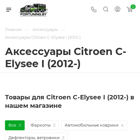
0
—
—
Главная
Аксессуары
Аксессуары Citroen C-Elysee I (2012-)
Аксессуары Citroen C-
Elysee I (2012-)
Товары для Citroen C-Elysee I (2012-) в
нашем магазине
Все
8
Фаркопы
2
Автомобильные коврики
4
Дефлекторы, ветровики
2