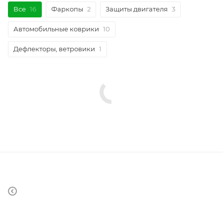
Все
16
Фаркопы
2
Защиты двигателя
3
Автомобильные коврики
10
Дефлекторы, ветровики
1