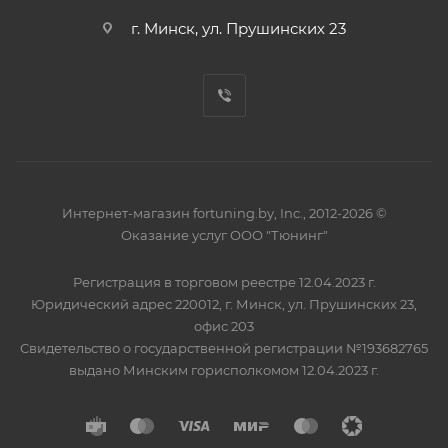
г. Минск, ул. Прушинских 23
Интернет-магазин fortuning.by, Inc., 2012-2026 ©
Оказание услуг ООО "Тюнинг"
Регистрация в торговом реестре 12.04.2023 г.
Юридический адрес 220012, г. Минск, ул. Прушинских 23,
офис 203
Свидетельство о государственной регистрации №193682765
выдано Минским горисполкомом 12.04.2023 г.