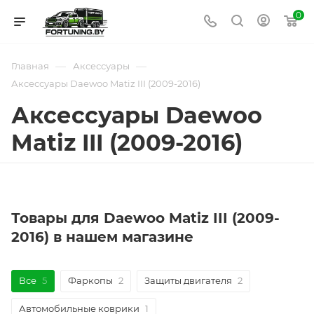
0
—
—
Главная
Аксессуары
Аксессуары Daewoo Matiz III (2009-2016)
Аксессуары Daewoo
Matiz III (2009-2016)
Товары для Daewoo Matiz III (2009-
2016) в нашем магазине
Все
5
Фаркопы
2
Защиты двигателя
2
Автомобильные коврики
1