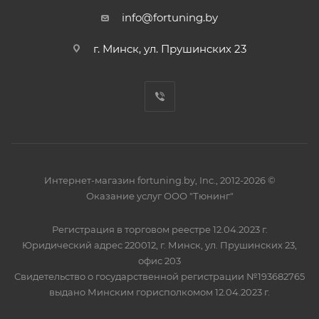
info@fortuning.by
г. Минск, ул. Прушинских 23
Интернет-магазин fortuning.by, Inc., 2012-2026 ©
Оказание услуг ООО "Тюнинг"
Регистрация в торговом реестре 12.04.2023 г.
Юридический адрес 220012, г. Минск, ул. Прушинских 23,
офис 203
Свидетельство о государственной регистрации №193682765
выдано Минским горисполкомом 12.04.2023 г.