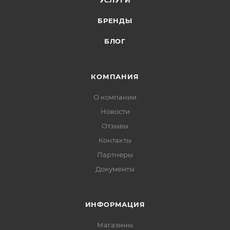
УСЛУГИ
БРЕНДЫ
БЛОГ
КОМПАНИЯ
О компании
Новости
Отзывы
Контакты
Партнеры
Документы
ИНФОРМАЦИЯ
Магазины