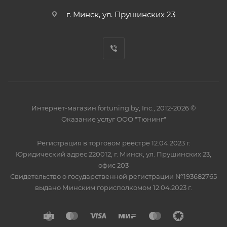
г. Минск, ул. Прушинских 23
Интернет-магазин fortuning.by, Inc., 2012-2026 ©
Оказание услуг ООО "Тюнинг"
Регистрация в торговом реестре 12.04.2023 г.
Юридический адрес 220012, г. Минск, ул. Прушинских 23,
офис 203
Свидетельство о государственной регистрации №193682765
выдано Минским горисполкомом 12.04.2023 г.