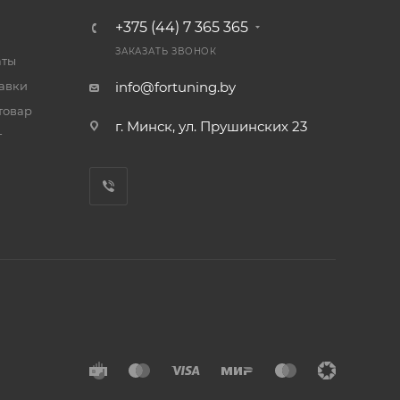
+375 (44) 7 365 365
ЗАКАЗАТЬ ЗВОНОК
аты
тавки
info@fortuning.by
товар
г. Минск, ул. Прушинских 23
т