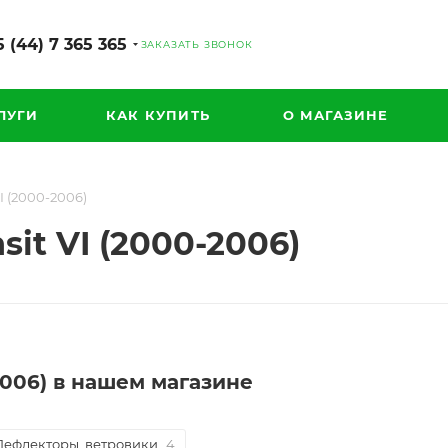
 (44) 7 365 365
ЗАКАЗАТЬ ЗВОНОК
ЛУГИ
КАК КУПИТЬ
О МАГАЗИНЕ
I (2000-2006)
it VI (2000-2006)
-2006) в нашем магазине
Дефлекторы, ветровики
4