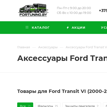
Пн-Пт с 9:00 до 20:00
+375
Сб-Вс с 10:00 до 19:00
КАТАЛОГ
АКЦИИ
УС
—
—
Главная
Аксессуары
Аксессуары Ford Transit V
Аксессуары Ford Trans
Товары для Ford Transit VI (2000
Все
21
Фаркопы
15
Защиты двигателя
2