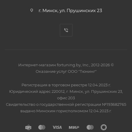
г. Минск, ул. Прушинских 23
Интернет-магазин fortuning.by, Inc., 2012-2026 ©
Оказание услуг ООО "Тюнинг"
Регистрация в торговом реестре 12.04.2023 г.
Юридический адрес 220012, г. Минск, ул. Прушинских 23,
офис 203
Свидетельство о государственной регистрации №193682765
выдано Минским горисполкомом 12.04.2023 г.