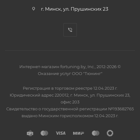
г. Минск, ул. Прушинских 23
Интернет-магазин fortuning.by, Inc., 2012-2026 ©
Оказание услуг ООО "Тюнинг"
Регистрация в торговом реестре 12.04.2023 г.
Юридический адрес 220012, г. Минск, ул. Прушинских 23,
офис 203
Свидетельство о государственной регистрации №193682765
выдано Минским горисполкомом 12.04.2023 г.