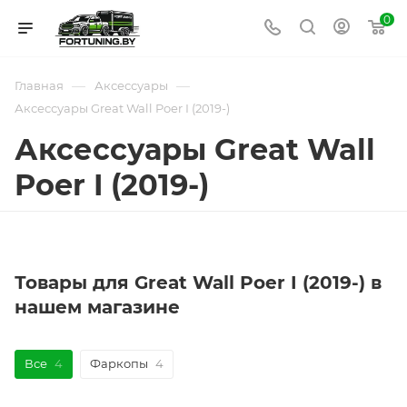
0
—
—
Главная
Аксессуары
Аксессуары Great Wall Poer I (2019-)
Аксессуары Great Wall
Poer I (2019-)
Товары для Great Wall Poer I (2019-) в
нашем магазине
Все
4
Фаркопы
4