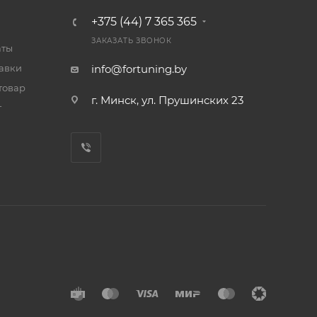
+375 (44) 7 365 365
ЗАКАЗАТЬ ЗВОНОК
аты
тавки
info@fortuning.by
товар
г. Минск, ул. Прушинских 23
т