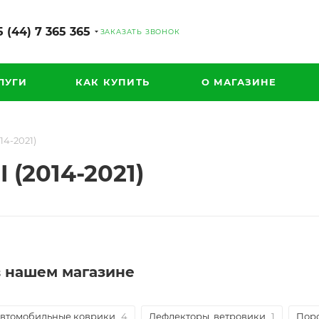
 (44) 7 365 365
ЗАКАЗАТЬ ЗВОНОК
ЛУГИ
КАК КУПИТЬ
О МАГАЗИНЕ
14-2021)
 (2014-2021)
 в нашем магазине
втомобильные коврики
4
Дефлекторы, ветровики
1
Поро