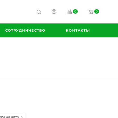
0
0
СОТРУДНИЧЕСТВО
КОНТАКТЫ
ги на авто
5