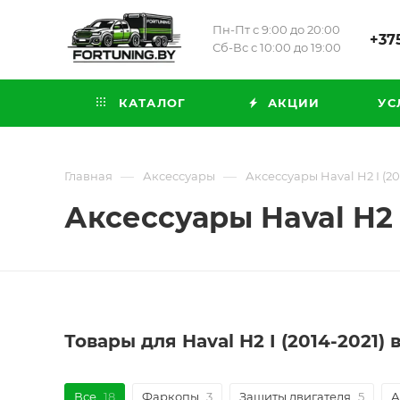
Пн-Пт с 9:00 до 20:00
+375
Сб-Вс с 10:00 до 19:00
КАТАЛОГ
АКЦИИ
УС
—
—
Главная
Аксессуары
Аксессуары Haval H2 I (20
Аксессуары Haval H2 I
Товары для Haval H2 I (2014-2021)
Все
18
Фаркопы
3
Защиты двигателя
5
А