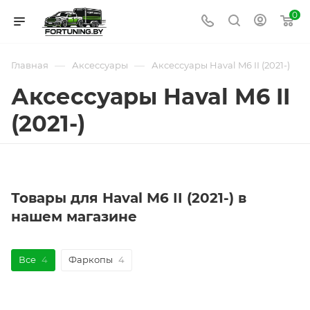
0
—
—
Главная
Аксессуары
Аксессуары Haval M6 II (2021-)
Аксессуары Haval M6 II
(2021-)
Товары для Haval M6 II (2021-) в
нашем магазине
Все
4
Фаркопы
4