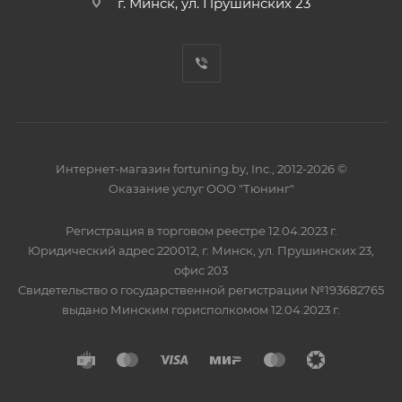
г. Минск, ул. Прушинских 23
Интернет-магазин fortuning.by, Inc., 2012-2026 ©
Оказание услуг ООО "Тюнинг"
Регистрация в торговом реестре 12.04.2023 г.
Юридический адрес 220012, г. Минск, ул. Прушинских 23,
офис 203
Свидетельство о государственной регистрации №193682765
выдано Минским горисполкомом 12.04.2023 г.