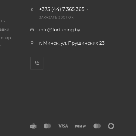
+375 (44) 7 365 365
ЗАКАЗАТЬ ЗВОНОК
аты
тавки
info@fortuning.by
товар
г. Минск, ул. Прушинских 23
т