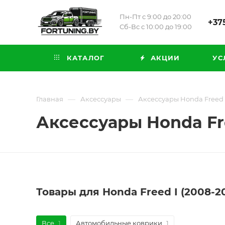
Пн-Пт с 9:00 до 20:00
+375
Сб-Вс с 10:00 до 19:00
КАТАЛОГ
АКЦИИ
УС
—
—
Главная
Аксессуары
Аксессуары Honda Freed I
Аксессуары Honda Fre
Товары для Honda Freed I (2008-2
Все
1
Автомобильные коврики
1