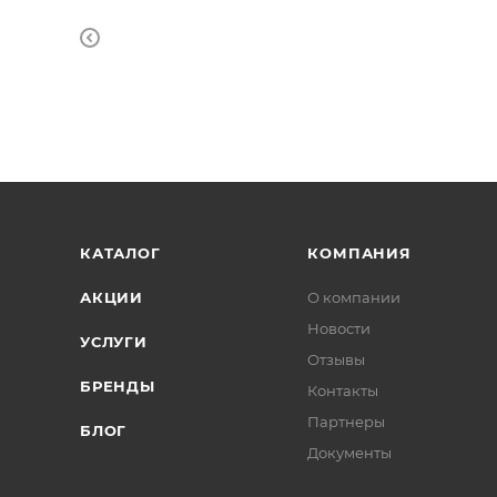
КАТАЛОГ
КОМПАНИЯ
АКЦИИ
О компании
Новости
УСЛУГИ
Отзывы
БРЕНДЫ
Контакты
Партнеры
БЛОГ
Документы