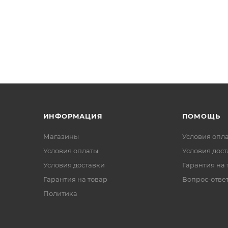
ИНФОРМАЦИЯ
ПОМОЩЬ
Магазины
Условия опл
Условия оплаты
Условия дос
Условия доставки
Гарантия на 
Гарантия на товар
Вопрос-отве
Политика