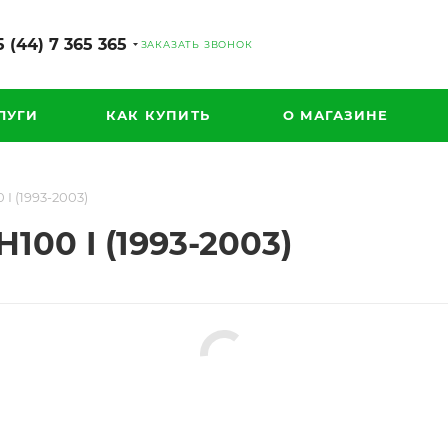
 (44) 7 365 365
ЗАКАЗАТЬ ЗВОНОК
ЛУГИ
КАК КУПИТЬ
О МАГАЗИНЕ
I (1993-2003)
100 I (1993-2003)