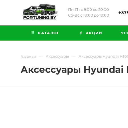
Пн-Пт с 9:00 до 20:00
+375
Сб-Вс с 10:00 до 19:00
КАТАЛОГ
АКЦИИ
УС
—
—
Главная
Аксессуары
Аксессуары Hyundai H100 
Аксессуары Hyundai H