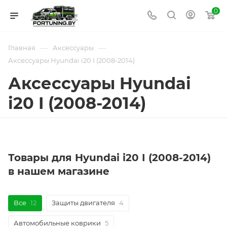
0
—
—
Главная
Аксессуары
Аксессуары Hyundai i20 I (2008-2014)
Аксессуары Hyundai
i20 I (2008-2014)
Товары для Hyundai i20 I (2008-2014)
в нашем магазине
Все
12
Защиты двигателя
4
Автомобильные коврики
5