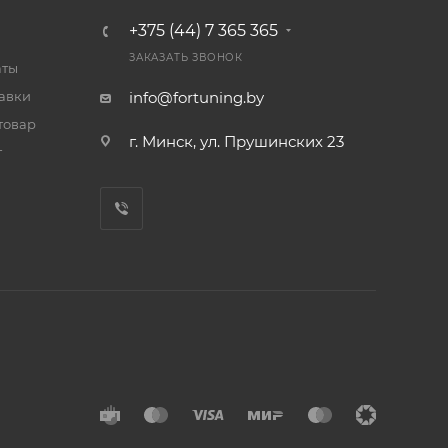
+375 (44) 7 365 365
ЗАКАЗАТЬ ЗВОНОК
аты
тавки
info@fortuning.by
товар
г. Минск, ул. Прушинских 23
т