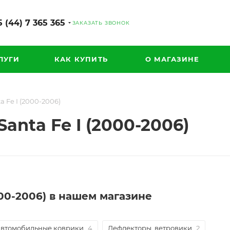
 (44) 7 365 365
ЗАКАЗАТЬ ЗВОНОК
ЛУГИ
КАК КУПИТЬ
О МАГАЗИНЕ
 Fe I (2000-2006)
anta Fe I (2000-2006)
000-2006) в нашем магазине
втомобильные коврики
4
Дефлекторы, ветровики
2