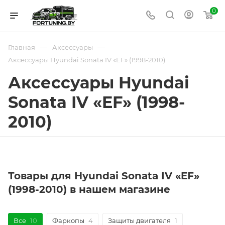
0
—
—
Главная
Аксессуары
Аксессуары Hyundai Sonata IV «EF» (1998-2010)
Аксессуары Hyundai
Sonata IV «EF» (1998-
2010)
Товары для Hyundai Sonata IV «EF»
(1998-2010) в нашем магазине
Все
10
Фаркопы
4
Защиты двигателя
1