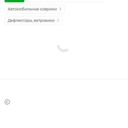
Автомобильные коврики
3
Дефлекторы, ветровики
2