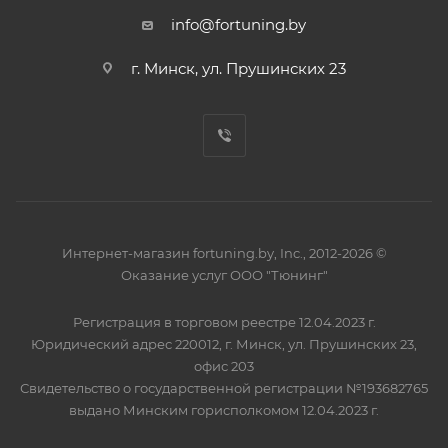
info@fortuning.by
г. Минск, ул. Прушинских 23
Интернет-магазин fortuning.by, Inc., 2012-2026 ©
Оказание услуг ООО "Тюнинг"
Регистрация в торговом реестре 12.04.2023 г.
Юридический адрес 220012, г. Минск, ул. Прушинских 23,
офис 203
Свидетельство о государственной регистрации №193682765
выдано Минским горисполкомом 12.04.2023 г.