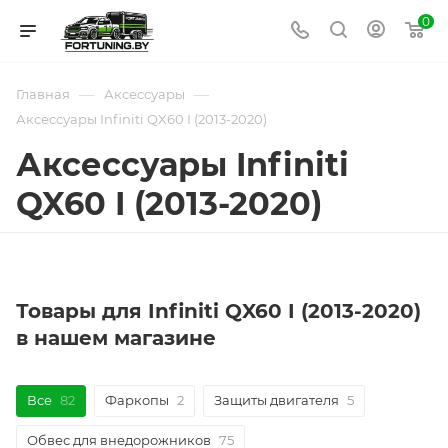
0
—
—
Главная
Аксессуары
Аксессуары Infiniti QX60 I (2013-2020)
Аксессуары Infiniti
QX60 I (2013-2020)
Товары для Infiniti QX60 I (2013-2020)
в нашем магазине
Все
82
Фаркопы
2
Защиты двигателя
5
Обвес для внедорожников
75