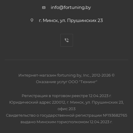
info@fortuning.by
г. Минск, ул. Прушинских 23
Интернет-магазин fortuning.by, Inc., 2012-2026 ©
Оказание услуг ООО "Тюнинг"
Регистрация в торговом реестре 12.04.2023 г.
Юридический адрес 220012, г. Минск, ул. Прушинских 23,
офис 203
Свидетельство о государственной регистрации №193682765
выдано Минским горисполкомом 12.04.2023 г.