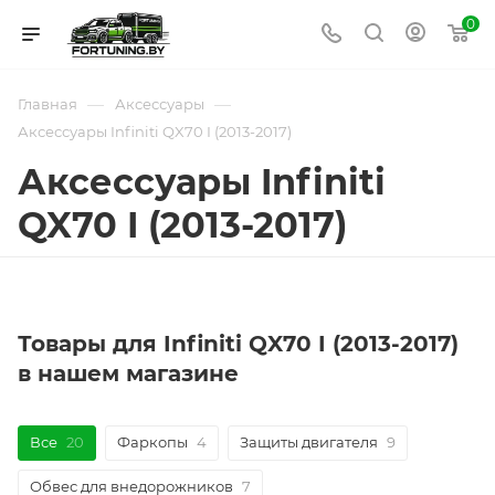
0
—
—
Главная
Аксессуары
Аксессуары Infiniti QX70 I (2013-2017)
Аксессуары Infiniti
QX70 I (2013-2017)
Товары для Infiniti QX70 I (2013-2017)
в нашем магазине
Все
20
Фаркопы
4
Защиты двигателя
9
Обвес для внедорожников
7