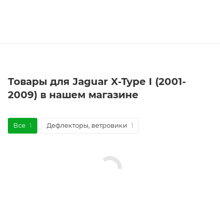
Товары для Jaguar X-Type I (2001-
2009) в нашем магазине
Все
1
Дефлекторы, ветровики
1