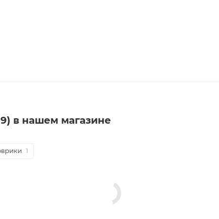
019) в нашем магазине
оврики
1