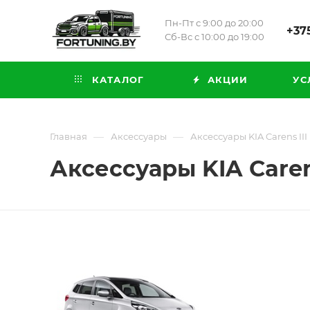
Пн-Пт с 9:00 до 20:00
+375
Сб-Вс с 10:00 до 19:00
КАТАЛОГ
АКЦИИ
УС
—
—
Главная
Аксессуары
Аксессуары KIA Carens III 
Аксессуары KIA Carens 