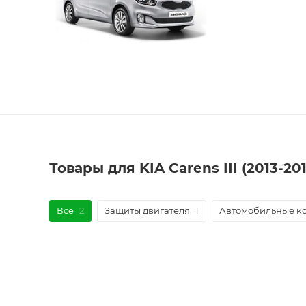
Товары для KIA Carens III (2013-2
Все
2
Защиты двигателя
1
Автомобильные к