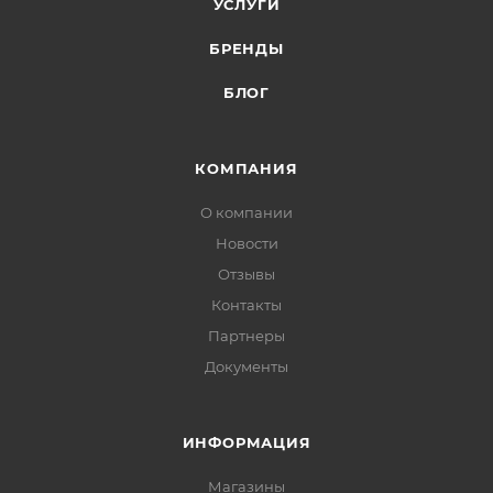
УСЛУГИ
БРЕНДЫ
БЛОГ
КОМПАНИЯ
О компании
Новости
Отзывы
Контакты
Партнеры
Документы
ИНФОРМАЦИЯ
Магазины