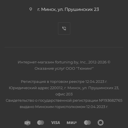
г. Минск, ул. Прушинских 23
Интернет-магазин fortuning.by, Inc., 2012-2026 ©
Оказание услуг ООО "Тюнинг"
Регистрация в торговом реестре 12.04.2023 г.
Юридический адрес 220012, г. Минск, ул. Прушинских 23,
офис 203
Свидетельство о государственной регистрации №193682765
выдано Минским горисполкомом 12.04.2023 г.