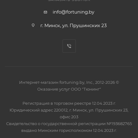
info@fortuning.by
г. Минск, ул. Прушинских 23
Интернет-магазин fortuning.by, Inc., 2012-2026 ©
Оказание услуг ООО "Тюнинг"
Регистрация в торговом реестре 12.04.2023 г.
Юридический адрес 220012, г. Минск, ул. Прушинских 23,
офис 203
Свидетельство о государственной регистрации №193682765
выдано Минским горисполкомом 12.04.2023 г.