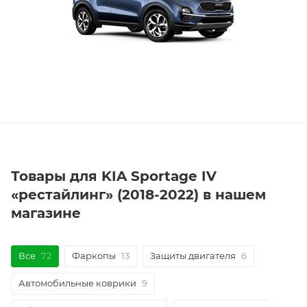
Товары для KIA Sportage IV
«рестайлинг» (2018-2022) в нашем
магазине
Все
72
Фаркопы
13
Защиты двигателя
6
Автомобильные коврики
9