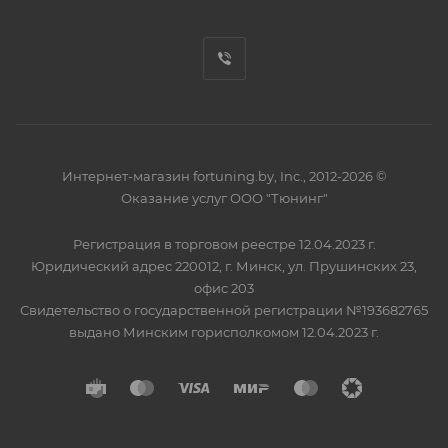
Интернет-магазин fortuning.by, Inc., 2012-2026 ©
Оказание услуг ООО "Тюнинг"
Регистрация в торговом реестре 12.04.2023 г.
Юридический адрес 220012, г. Минск, ул. Прушинских 23,
офис 203
Свидетельство о государственной регистрации №193682765
выдано Минским горисполкомом 12.04.2023 г.