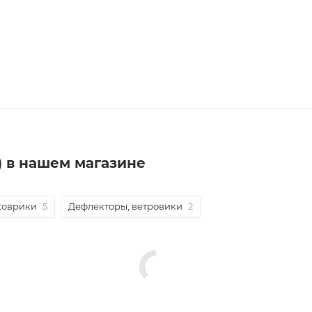
1) в нашем магазине
коврики
5
Дефлекторы, ветровики
2