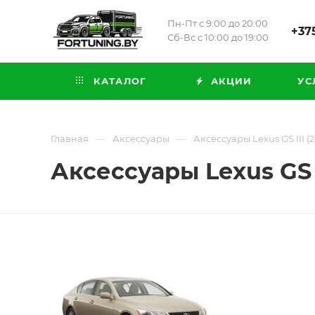
Пн-Пт с 9:00 до 20:00
+375
Сб-Вс с 10:00 до 19:00
КАТАЛОГ
АКЦИИ
УС
—
—
Главная
Аксессуары
Аксессуары Lexus GS III (
Аксессуары Lexus GS I