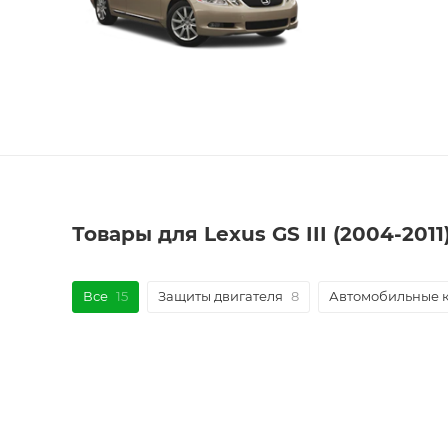
Товары для Lexus GS III (2004-201
Все
15
Защиты двигателя
8
Автомобильные 