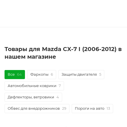
Товары для Mazda CX-7 I (2006-2012) в
нашем магазине
Все
64
Фаркопы
6
Защиты двигателя
5
Автомобильные коврики
7
Дефлекторы, ветровики
4
Обвес для внедорожников
29
Пороги на авто
13