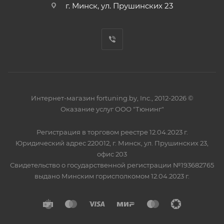
г. Минск, ул. Прушинских 23
Интернет-магазин fortuning.by, Inc., 2012-2026 ©
Оказание услуг ООО "Тюнинг"
Регистрация в торговом реестре 12.04.2023 г.
Юридический адрес 220012, г. Минск, ул. Прушинских 23,
офис 203
Свидетельство о государственной регистрации №193682765
выдано Минским горисполкомом 12.04.2023 г.