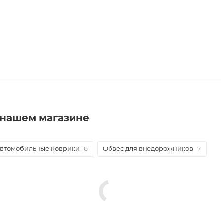
в нашем магазине
втомобильные коврики
6
Обвес для внедорожников
7