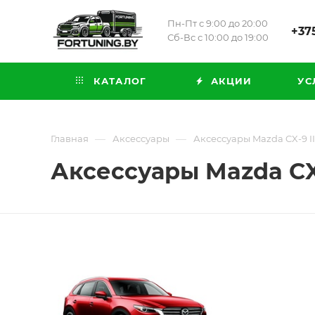
Пн-Пт с 9:00 до 20:00
+375
Сб-Вс с 10:00 до 19:00
КАТАЛОГ
АКЦИИ
УС
—
—
Главная
Аксессуары
Аксессуары Mazda CX-9 II 
Аксессуары Mazda CX-9