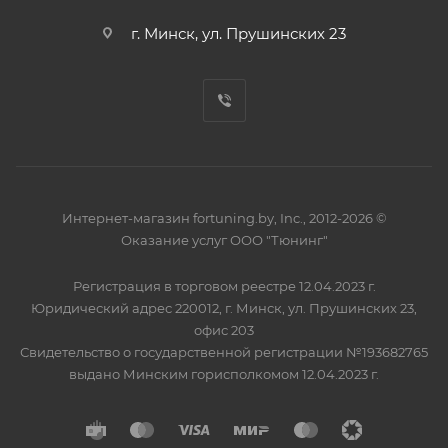
г. Минск, ул. Прушинских 23
Интернет-магазин fortuning.by, Inc., 2012-2026 ©
Оказание услуг ООО "Тюнинг"
Регистрация в торговом реестре 12.04.2023 г.
Юридический адрес 220012, г. Минск, ул. Прушинских 23,
офис 203
Свидетельство о государственной регистрации №193682765
выдано Минским горисполкомом 12.04.2023 г.