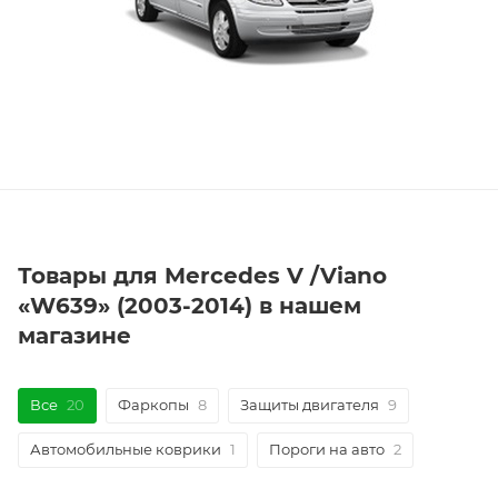
Товары для Mercedes V /Viano
«W639» (2003-2014) в нашем
магазине
Все
20
Фаркопы
8
Защиты двигателя
9
Автомобильные коврики
1
Пороги на авто
2