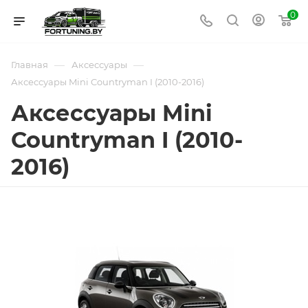
0
—
—
Главная
Аксессуары
Аксессуары Mini Countryman I (2010-2016)
Аксессуары Mini
Countryman I (2010-
2016)