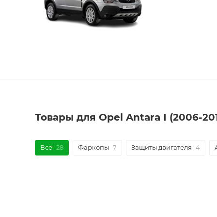
Товары для Opel Antara I (2006-20
Все
28
Фаркопы
7
Защиты двигателя
4