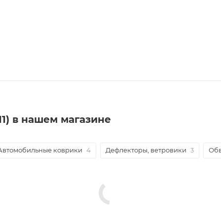
11) в нашем магазине
Автомобильные коврики
4
Дефлекторы, ветровики
3
Обв