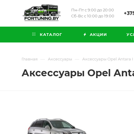
Пн-Пт с 9:00 до 20:00
+375
Сб-Вс с 10:00 до 19:00
КАТАЛОГ
АКЦИИ
УС
—
—
Главная
Аксессуары
Аксессуары Opel Antara I 
Аксессуары Opel Antar