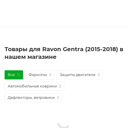
Товары для Ravon Gentra (2015-2018) в
нашем магазине
Все
11
Фаркопы
3
Защиты двигателя
3
Автомобильные коврики
2
Дефлекторы, ветровики
3